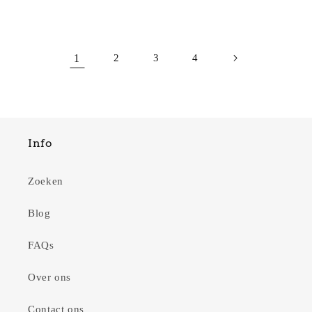
prijs
1
2
3
4
Info
Zoeken
Blog
FAQs
Over ons
Contact ons