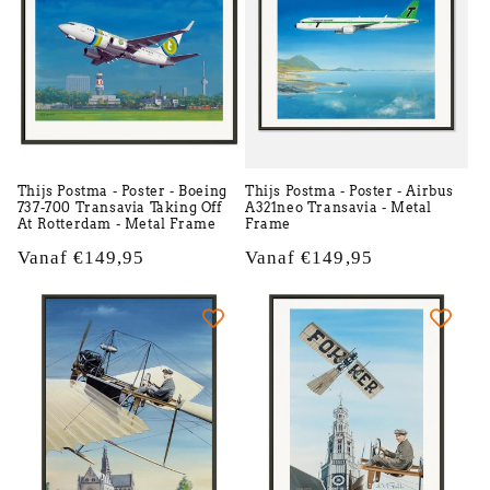
Thijs Postma - Poster - Boeing
Thijs Postma - Poster - Airbus
737-700 Transavia Taking Off
A321neo Transavia - Metal
At Rotterdam - Metal Frame
Frame
Normale
Vanaf €149,95
Normale
Vanaf €149,95
prijs
prijs