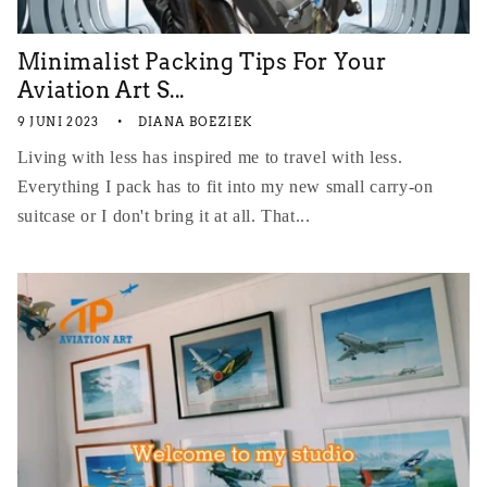
Minimalist Packing Tips For Your
Aviation Art S...
9 JUNI 2023
DIANA BOEZIEK
Living with less has inspired me to travel with less.
Everything I pack has to fit into my new small carry-on
suitcase or I don't bring it at all. That...