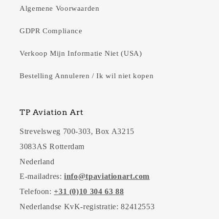
Algemene Voorwaarden
GDPR Compliance
Verkoop Mijn Informatie Niet (USA)
Bestelling Annuleren / Ik wil niet kopen
TP Aviation Art
Strevelsweg 700-303, Box A3215
3083AS Rotterdam
Nederland
E-mailadres:
info@tpaviationart.com
Telefoon:
+31 (0)10 304 63 88
Nederlandse KvK-registratie: 82412553