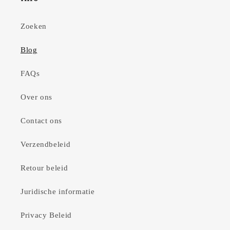
Zoeken
Blog
FAQs
Over ons
Contact ons
Verzendbeleid
Retour beleid
Juridische informatie
Privacy Beleid