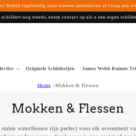
n! Bekijk regelmatig onze nieuwe aanwinsten of vraag een sc
 schildert nog steeds, neem contact op als u een eigen schilde
lecties
Originele Schilderijen
James Webb Ruimte Tel
Home
Mokken & Flessen
C
Mokken & Flessen
o
talen waterflessen zijn perfect voor elk evenement v