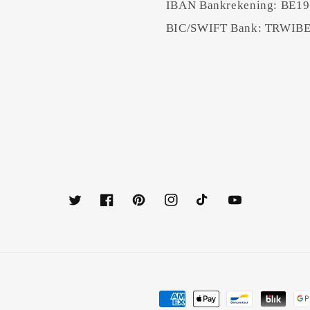
IBAN Bankrekening: BE19
BIC/SWIFT Bank: TRWI
Twitter
Facebook
Pinterest
Instagram
TikTok
YouTube
Betaalmethoden