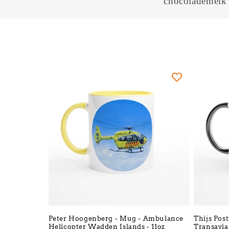
chocolademelk 
Peter Hoogenberg - Mug - Ambulance
Thijs Pos
Helicopter Wadden Islands - 11oz
Transavia