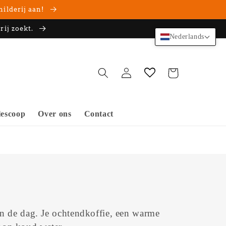
hilderij aan!
rij zoekt.
Nederlands
Inloggen
Winkelwagen
escoop
Over ons
Contact
an de dag. Je ochtendkoffie, een warme