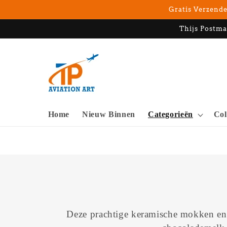
Meteen
Gratis Verzende
naar de
content
Thijs Postma
Home
Nieuw Binnen
Categorieën
Col
Deze prachtige keramische mokken en s