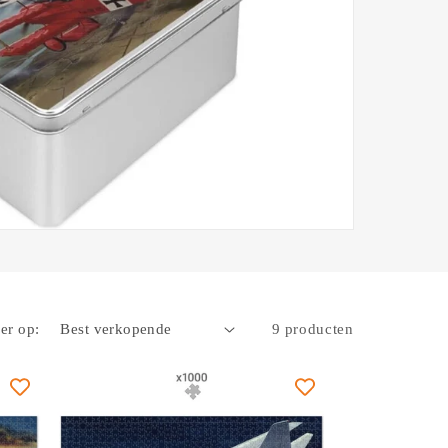
er op:
9 producten