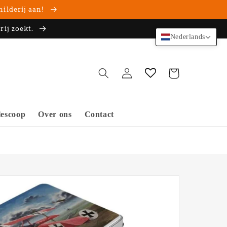
hilderij aan!
rij zoekt.
Nederlands
Inloggen
Winkelwagen
escoop
Over ons
Contact