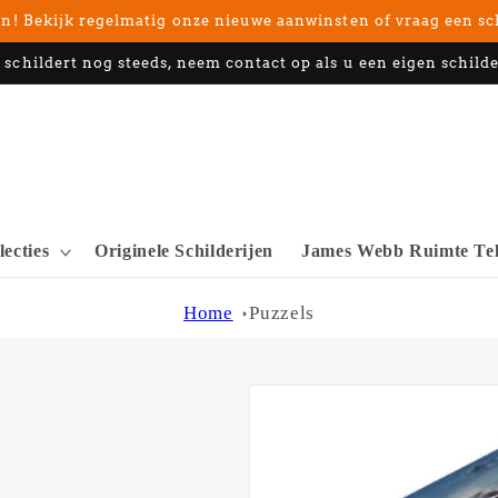
n! Bekijk regelmatig onze nieuwe aanwinsten of vraag een sc
 schildert nog steeds, neem contact op als u een eigen schilde
lecties
Originele Schilderijen
James Webb Ruimte Tel
Home
Puzzels