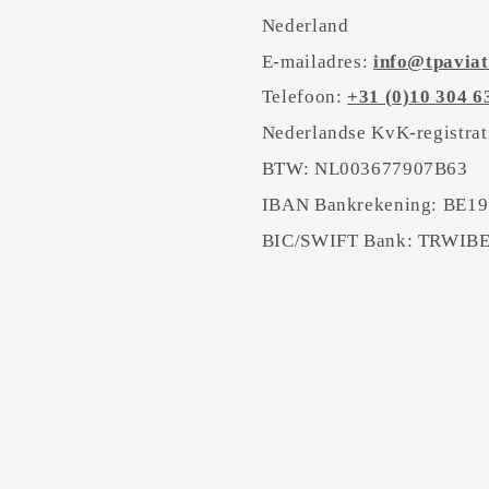
Nederland
E-mailadres:
info@tpaviat
Telefoon:
+31 (0)10 304 6
Nederlandse KvK-registra
BTW: NL003677907B63
IBAN Bankrekening: BE19
BIC/SWIFT Bank: TRWI