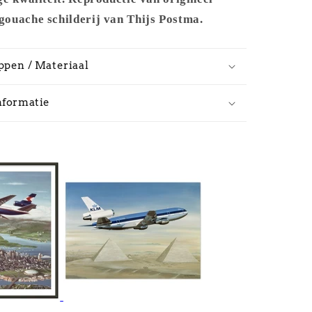
ouache schilderij van Thijs Postma.
ppen / Materiaal
nformatie