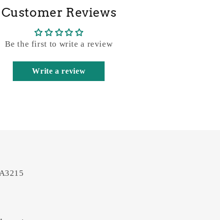
Customer Reviews
Be the first to write a review
Write a review
 A3215