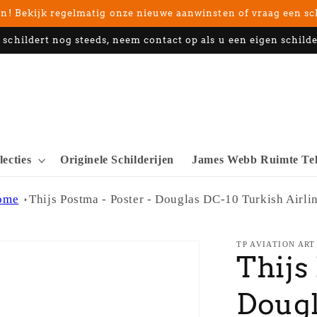
n! Bekijk regelmatig onze nieuwe aanwinsten of vraag een sc
 schildert nog steeds, neem contact op als u een eigen schilde
lecties
Originele Schilderijen
James Webb Ruimte Tel
ome
Thijs Postma - Poster - Douglas DC-10 Turkish Airli
TP AVIATION ART
Thijs
Dougl