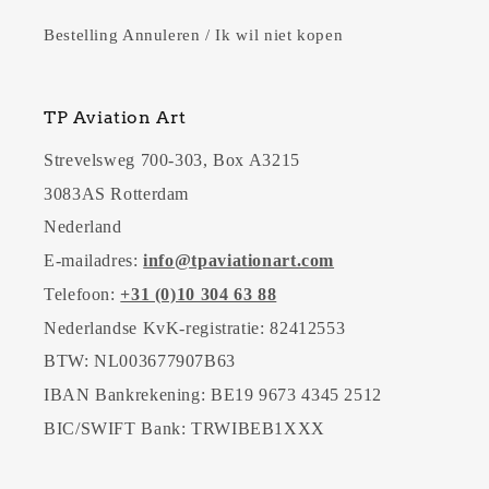
Bestelling Annuleren / Ik wil niet kopen
TP Aviation Art
Strevelsweg 700-303, Box A3215
3083AS Rotterdam
Nederland
E-mailadres:
info@tpaviationart.com
Telefoon:
+31 (0)10 304 63 88
Nederlandse KvK-registratie: 82412553
BTW: NL003677907B63
IBAN Bankrekening: BE19 9673 4345 2512
BIC/SWIFT Bank: TRWIBEB1XXX