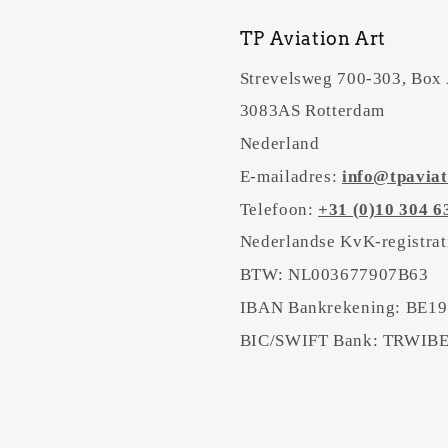
TP Aviation Art
Strevelsweg 700-303, Box
3083AS Rotterdam
Nederland
E-mailadres:
info@tpaviat
Telefoon:
+31 (0)10 304 6
Nederlandse KvK-registra
BTW: NL003677907B63
IBAN Bankrekening: BE19
BIC/SWIFT Bank: TRWI