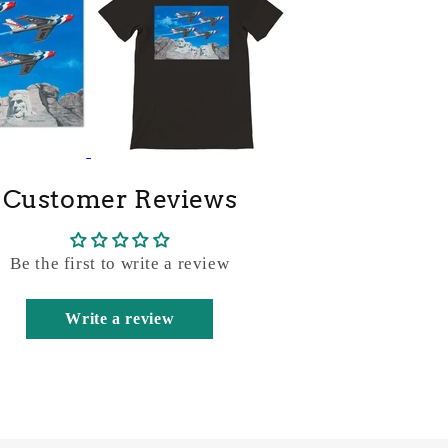
Customer Reviews
Be the first to write a review
Write a review