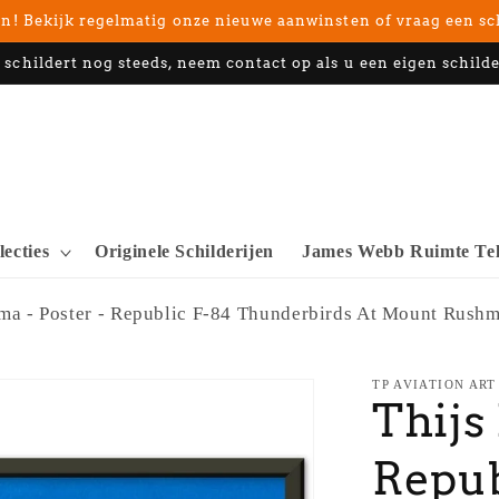
n! Bekijk regelmatig onze nieuwe aanwinsten of vraag een sc
 schildert nog steeds, neem contact op als u een eigen schilde
lecties
Originele Schilderijen
James Webb Ruimte Tel
tma - Poster - Republic F-84 Thunderbirds At Mount Rush
TP AVIATION ART
Thijs
Repub