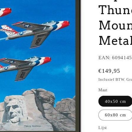
Thund
Moun
Meta
EAN:
6094145
Normale
€149,95
prijs
Inclusief BTW. Gr
Maat
40x50 cm
60x80 cm
Lijst