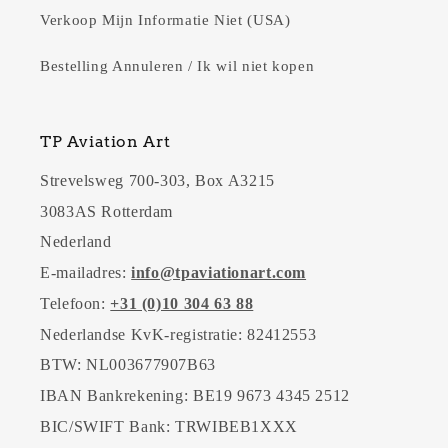
Verkoop Mijn Informatie Niet (USA)
Bestelling Annuleren / Ik wil niet kopen
TP Aviation Art
Strevelsweg 700-303, Box A3215
3083AS Rotterdam
Nederland
E-mailadres:
info@tpaviationart.com
Telefoon:
+31 (0)10 304 63 88
Nederlandse KvK-registratie: 82412553
BTW: NL003677907B63
IBAN Bankrekening: BE19 9673 4345 2512
BIC/SWIFT Bank: TRWIBEB1XXX