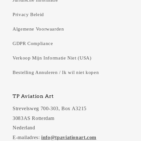
Juridische informatie
Privacy Beleid
Algemene Voorwaarden
GDPR Compliance
Verkoop Mijn Informatie Niet (USA)
Bestelling Annuleren / Ik wil niet kopen
TP Aviation Art
Strevelsweg 700-303, Box A3215
3083AS Rotterdam
Nederland
E-mailadres:
info@tpaviationart.com