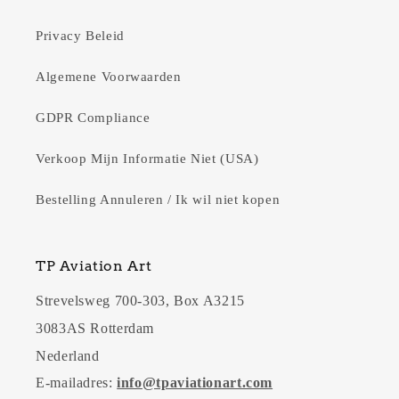
Privacy Beleid
Algemene Voorwaarden
GDPR Compliance
Verkoop Mijn Informatie Niet (USA)
Bestelling Annuleren / Ik wil niet kopen
TP Aviation Art
Strevelsweg 700-303, Box A3215
3083AS Rotterdam
Nederland
E-mailadres:
info@tpaviationart.com