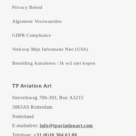
Privacy Beleid
Algemene Voorwaarden
GDPR Compliance
Verkoop Mijn Informatie Niet (USA)
Bestelling Annuleren / Ik wil niet kopen
TP Aviation Art
Strevelsweg 700-303, Box A3215
3083AS Rotterdam
Nederland
E-mailadres:
info@tpaviationart.com
Telefoon:
+31 (0)10 304 63 88